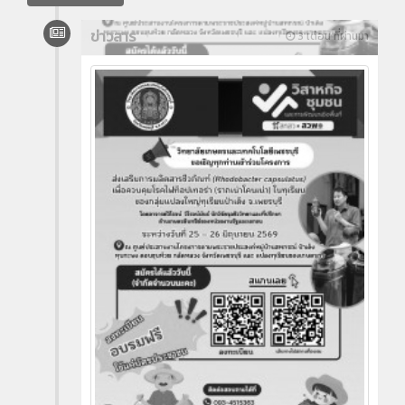
ข่าวสาร
3 เดือน ที่ผ่านมา