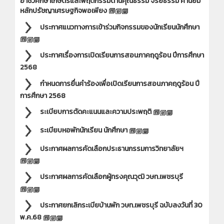
อาชีวศึกษาเกษตรและพฤติกรรมด้านคุณธรรม จริยธรรม ค่านิยม
หลักปรัชญาเศรษฐกิจพอเพียง
ประกาศแนวทางการเข้าร่วมกิจกรรมของนักเรียนนักศึกษา
ประกาศเรื่องการเปิดเรียนการสอนภาคฤดูร้อน ปีการศึกษา
2568
กำหนดการยื่นคำร้องเพื่อเปิดเรียนการสอนภาคฤดูร้อน ปี
การศึกษา 2568
ระเบียบการตัดคะแนนและความประพฤติ
ระเบียบหอพักนักเรียน นักศึกษา
ประกาศผลการคัดเลือกประธานกรรมการวิทยาลัยฯ
ประกาศผลการคัดเลือกผู้ทรงคุณวุฒิ วษท.เพชรบุรี
ประกาศยกเลิกระเบียบ้านพัก วษท.เพชรบุรี ฉบับลงวันที่ 30
พ.ค.68