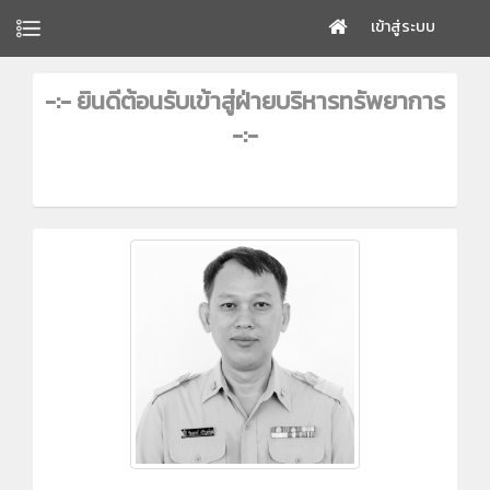
เข้าสู่ระบบ
-:- ยินดีต้อนรับเข้าสู่ฝ่ายบริหารทรัพยาการ
-:-