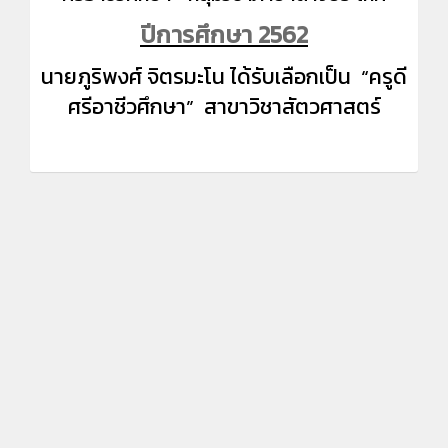
ปีการศึกษา 2562
นายภูริพงศ์ จิตรมะโน ได้รับเลือกเป็น
“ครูดี
ศรีอาชีวศึกษา” สาขาวิชาสัตวศาสตร์