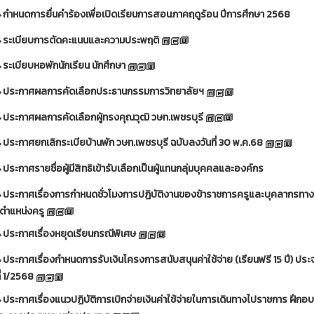
กำหนดการยื่นคำร้องเพื่อเปิดเรียนการสอนภาคฤดูร้อน ปีการศึกษา 2568
ระเบียบการตัดคะแนนและความประพฤติ
ระเบียบหอพักนักเรียน นักศึกษา
ประกาศผลการคัดเลือกประธานกรรมการวิทยาลัยฯ
ประกาศผลการคัดเลือกผู้ทรงคุณวุฒิ วษท.เพชรบุรี
ประกาศยกเลิกระเบียบ้านพัก วษท.เพชรบุรี ฉบับลงวันที่ 30 พ.ค.68
ประกาศรายชื่อผู้มีสิทธิเข้ารับเลือกเป็นผู้แทนกลุ่มบุคคลและองค์กร
ประกาศเรื่องการกำหนดชั่วโมงการปฏิบัติงานของข้าราชการครูและบุคลากรทา
 ตำแหน่งครู
ประกาศเรื่องหยุดเรียนกรณีพิเศษ
ประกาศเรื่องกำหนดการรับเงินโครงการสนับสนุนค่าใช้จ่าย (เรียนฟรี 15 ปี) ปร
ี่ 1/2568
ประกาศเรื่องแนวปฏิบัติการเบิกจ่ายเงินค่าใช้จ่ายในการเดินทางไปราชการ ฝึกอบ