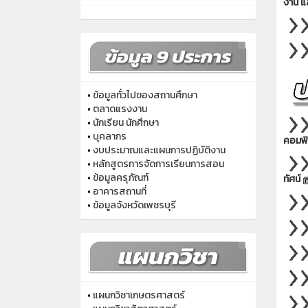
งาน แ
•
ข้อมูลทั่วไปของสถานศึกษา
•
ตลาดแรงงาน
•
นักเรียน นักศึกษา
•
บุคลากร
คอมพิ
•
งบประมาณและแผนการปฏิบัติงาน
•
หลักสูตรการจัดการเรียนการสอน
•
ข้อมูลครุภัณฑ์
ทัศน์
•
อาคารสถานที่
•
ข้อมูลจังหวัดเพชรบุรี
•
แผนกวิชาเกษตรศาสตร์