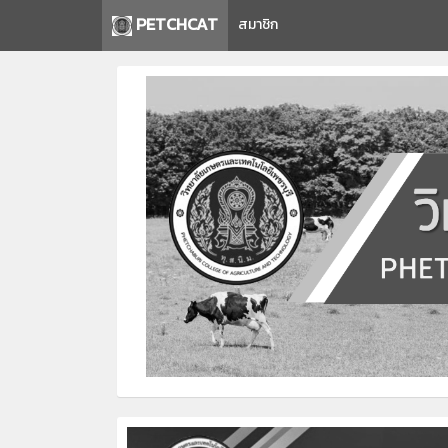
PETCHCAT
สมาชิก