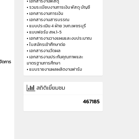
•
เอกสารงานพัสดุ
•
รวมระเบียบงานการเงิน พัสดุ บัญชี
•
เอกสารงานการเงิน
•
เอกสารงานสารบรรณ
•
แบบประเมิน 4 ฝ่าย วษท.เพชรบุรี
•
แบบฟอร์ม สผ.1-5
•
เอกสารงานวางแผนและงบประมาณ
•
ใบสมัครเข้าศึกษาต่อ
•
เอกสารงานวัดผล
•
เอกสารงานประกันคุณภาพและ
จัดการ
มาตรฐานการศึกษา
•
แบบรายงานผลผลิตงานฟาร์ม
สถิติเยี่ยมชม
467185