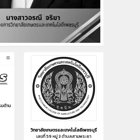
รมด้าน
วิทยาลัยเกษตรและเทคโนโลยีเพชรบุรี
เลขที่ 59 หมู่ 3 ตำบลสามพระยา