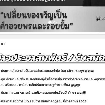
กาศ
ประกาศนโยบายไม่รับของขวัญและของกำนัล (No Gift Policy)
คุณลักษณะอันพึงประสงค์ของผู้สำเร็จการศึกษาอาชีวศึกษาเกษตรและพฤติกร
รม จริยธรรม ค่านิยม หลักปรัชญาเศรษฐกิจพอเพียง
ประกาศแนวทางการเข้าร่วมกิจกรรมของนักเรียนนักศึกษา
ประกาศเรื่องการเปิดเรียนการสอนภาคฤดูร้อน ปีการศึกษา 2568